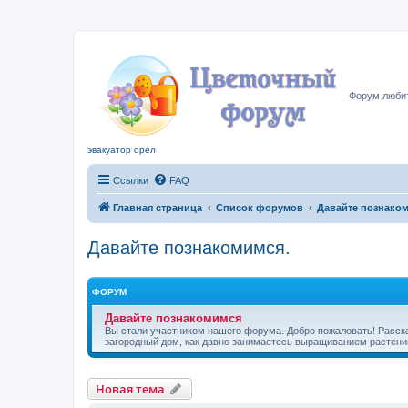
Цвето
Форум любит
эвакуатор орел
Ссылки
FAQ
Главная страница
Список форумов
Давайте познаком
Давайте познакомимся.
ФОРУМ
Давайте познакомимся
Вы стали участником нашего форума. Добро пожаловать! Расскаж
загородный дом, как давно занимаетесь выращиванием растени
Новая тема