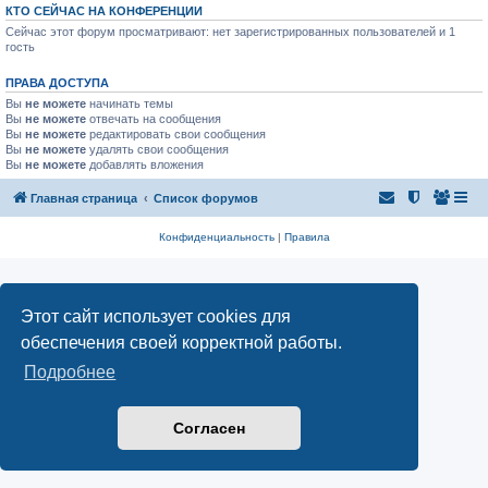
КТО СЕЙЧАС НА КОНФЕРЕНЦИИ
Сейчас этот форум просматривают: нет зарегистрированных пользователей и 1
гость
ПРАВА ДОСТУПА
Вы
не можете
начинать темы
Вы
не можете
отвечать на сообщения
Вы
не можете
редактировать свои сообщения
Вы
не можете
удалять свои сообщения
Вы
не можете
добавлять вложения
Главная страница
Список форумов
Конфиденциальность
|
Правила
Этот сайт использует cookies для
обеспечения своей корректной работы.
Подробнее
Согласен