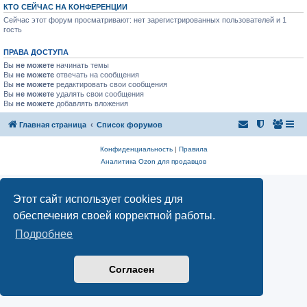
КТО СЕЙЧАС НА КОНФЕРЕНЦИИ
Сейчас этот форум просматривают: нет зарегистрированных пользователей и 1
гость
ПРАВА ДОСТУПА
Вы
не можете
начинать темы
Вы
не можете
отвечать на сообщения
Вы
не можете
редактировать свои сообщения
Вы
не можете
удалять свои сообщения
Вы
не можете
добавлять вложения
Главная страница
Список форумов
Конфиденциальность
|
Правила
Аналитика Ozon для продавцов
Этот сайт использует cookies для
обеспечения своей корректной работы.
Подробнее
Согласен