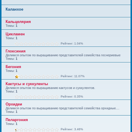
Каланхое
Кальцелярия
Темы:
1
Цикламен
Темы:
1
Рейтинг: 1.04%
Глоксиния
Делимся опытом по выращиванию представителей семейства геснериевые
Темы:
1
Бегония
Темы:
1
Рейтинг: 11.07%
Кактусы и суккуленты
Делимся опытом по выращиванию кактусов и суккулентов.
Темы:
1
Рейтинг: 0.35%
Орхидеи
Делимся опытом по выращиванию представителей семейства орхидные....
Темы:
1
Пеларгония
Темы:
1
Рейтинг: 3.46%