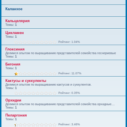
Каланхое
Кальцелярия
Темы:
1
Цикламен
Темы:
1
Рейтинг: 1.04%
Глоксиния
Делимся опытом по выращиванию представителей семейства геснериевые
Темы:
1
Бегония
Темы:
1
Рейтинг: 11.07%
Кактусы и суккуленты
Делимся опытом по выращиванию кактусов и суккулентов.
Темы:
1
Рейтинг: 0.35%
Орхидеи
Делимся опытом по выращиванию представителей семейства орхидные....
Темы:
1
Пеларгония
Темы:
1
Рейтинг: 3.46%