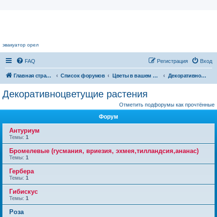
Цветочный форум.
эвакуатор орел
FAQ
Регистрация
Вход
Главная страница
Список форумов
Цветы в вашем доме
Декоративноцветущие растения
Декоративноцветущие растения
Отметить подфорумы как прочтённые
Форум
Антуриум
Темы:
1
Бромелевые (гусмания, вриезия, эхмея,тилландсия,ананас)
Темы:
1
Гербера
Темы:
1
Гибискус
Темы:
1
Роза