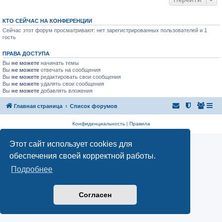
КТО СЕЙЧАС НА КОНФЕРЕНЦИИ
Сейчас этот форум просматривают: нет зарегистрированных пользователей и 1
гость
ПРАВА ДОСТУПА
Вы
не можете
начинать темы
Вы
не можете
отвечать на сообщения
Вы
не можете
редактировать свои сообщения
Вы
не можете
удалять свои сообщения
Вы
не можете
добавлять вложения
Главная страница
Список форумов
Конфиденциальность
|
Правила
Этот сайт использует cookies для
обеспечения своей корректной работы.
Подробнее
Согласен