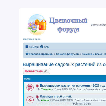
Цвето
Форум любит
эвакуатор орел
Ссылки
FAQ
Главная страница
Список форумов
Семена и все о н
Выращивание садовых растений из 
Новая тема
ТЕМЫ
Выращиваем растения из семян - 2026 год
Тамара
»
13 ноя 2025, 07:54
Это сообщение было ра
Лаванда и всё о ней.
admin
»
22 окт 2013, 13:32
Это сообщение было разм
Рейтинг: 0.35%