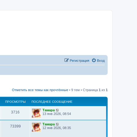
Регистрация
Вход
Отметить все темы как прочтённые
• 9 тем • Страница
1
из
1
ПРОСМОТРЫ
ПОСЛЕДНЕЕ СООБЩЕНИЕ
Тамара
3716
13 янв 2026, 08:54
Тамара
73399
12 янв 2026, 08:35