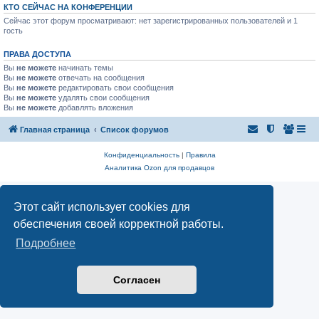
КТО СЕЙЧАС НА КОНФЕРЕНЦИИ
Сейчас этот форум просматривают: нет зарегистрированных пользователей и 1
гость
ПРАВА ДОСТУПА
Вы
не можете
начинать темы
Вы
не можете
отвечать на сообщения
Вы
не можете
редактировать свои сообщения
Вы
не можете
удалять свои сообщения
Вы
не можете
добавлять вложения
Главная страница
Список форумов
Конфиденциальность
|
Правила
Аналитика Ozon для продавцов
Этот сайт использует cookies для
обеспечения своей корректной работы.
Подробнее
Согласен