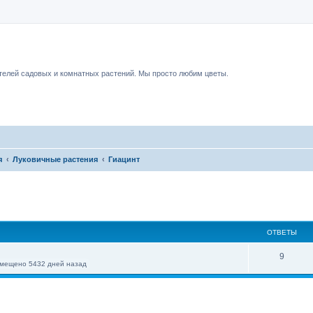
чный форум.
елей садовых и комнатных растений. Мы просто любим цветы.
я
Луковичные растения
Гиацинт
ОТВЕТЫ
9
мещено 5432 дней назад