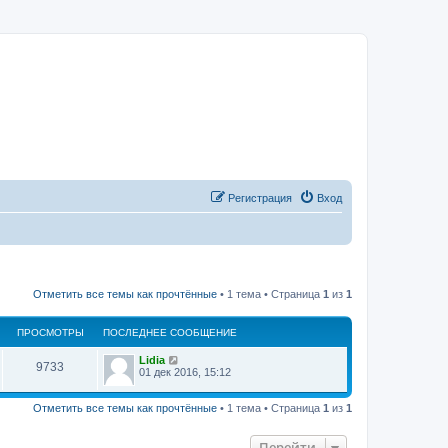
Регистрация
Вход
Отметить все темы как прочтённые
• 1 тема • Страница
1
из
1
ПРОСМОТРЫ
ПОСЛЕДНЕЕ СООБЩЕНИЕ
Lidia
9733
01 дек 2016, 15:12
Отметить все темы как прочтённые
• 1 тема • Страница
1
из
1
Перейти