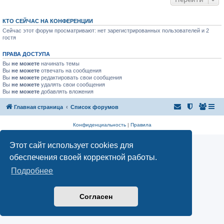
КТО СЕЙЧАС НА КОНФЕРЕНЦИИ
Сейчас этот форум просматривают: нет зарегистрированных пользователей и 2
гостя
ПРАВА ДОСТУПА
Вы
не можете
начинать темы
Вы
не можете
отвечать на сообщения
Вы
не можете
редактировать свои сообщения
Вы
не можете
удалять свои сообщения
Вы
не можете
добавлять вложения
Главная страница
Список форумов
Конфиденциальность
|
Правила
Этот сайт использует cookies для
обеспечения своей корректной работы.
Подробнее
Согласен