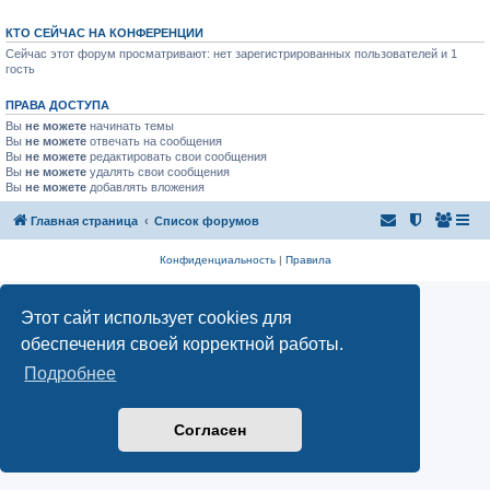
КТО СЕЙЧАС НА КОНФЕРЕНЦИИ
Сейчас этот форум просматривают: нет зарегистрированных пользователей и 1
гость
ПРАВА ДОСТУПА
Вы
не можете
начинать темы
Вы
не можете
отвечать на сообщения
Вы
не можете
редактировать свои сообщения
Вы
не можете
удалять свои сообщения
Вы
не можете
добавлять вложения
Главная страница
Список форумов
Конфиденциальность
|
Правила
Этот сайт использует cookies для
обеспечения своей корректной работы.
Подробнее
Согласен