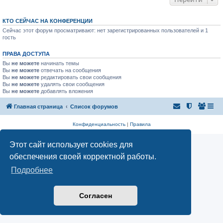
КТО СЕЙЧАС НА КОНФЕРЕНЦИИ
Сейчас этот форум просматривают: нет зарегистрированных пользователей и 1
гость
ПРАВА ДОСТУПА
Вы
не можете
начинать темы
Вы
не можете
отвечать на сообщения
Вы
не можете
редактировать свои сообщения
Вы
не можете
удалять свои сообщения
Вы
не можете
добавлять вложения
Главная страница
Список форумов
Конфиденциальность
|
Правила
Этот сайт использует cookies для
обеспечения своей корректной работы.
Подробнее
Согласен