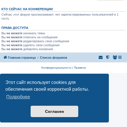
КТО СЕЙЧАС НА КОНФЕРЕНЦИИ
Сейчас этот форум просматривают: нет зарегистрированных пользователей и 1
гость
ПРАВА ДОСТУПА
Вы
не можете
начинать темы
Вы
не можете
отвечать на сообщения
Вы
не можете
редактировать свои сообщения
Вы
не можете
удалять свои сообщения
Вы
не можете
добавлять вложения
Главная страница
Список форумов
Конфиденциальность
|
Правила
Этот сайт использует cookies для
обеспечения своей корректной работы.
Подробнее
Согласен