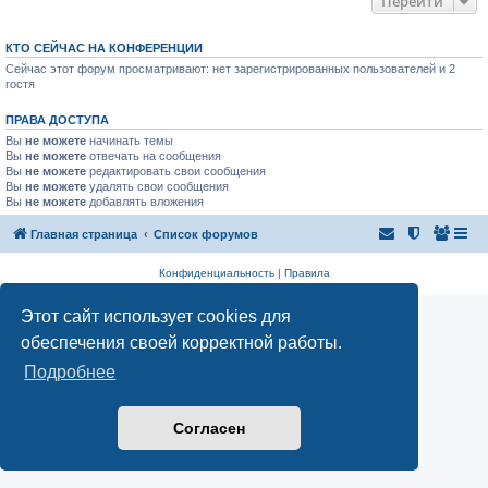
Перейти
КТО СЕЙЧАС НА КОНФЕРЕНЦИИ
Сейчас этот форум просматривают: нет зарегистрированных пользователей и 2
гостя
ПРАВА ДОСТУПА
Вы
не можете
начинать темы
Вы
не можете
отвечать на сообщения
Вы
не можете
редактировать свои сообщения
Вы
не можете
удалять свои сообщения
Вы
не можете
добавлять вложения
Главная страница
Список форумов
Конфиденциальность
|
Правила
Этот сайт использует cookies для
обеспечения своей корректной работы.
Подробнее
Согласен