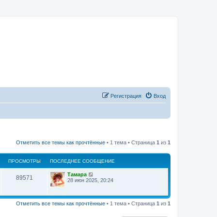
Регистрация
Вход
Отметить все темы как прочтённые
• 1 тема • Страница
1
из
1
ПРОСМОТРЫ
ПОСЛЕДНЕЕ СООБЩЕНИЕ
Тамара
89571
28 июн 2025, 20:24
Отметить все темы как прочтённые
• 1 тема • Страница
1
из
1