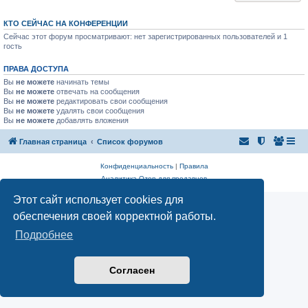
КТО СЕЙЧАС НА КОНФЕРЕНЦИИ
Сейчас этот форум просматривают: нет зарегистрированных пользователей и 1
гость
ПРАВА ДОСТУПА
Вы
не можете
начинать темы
Вы
не можете
отвечать на сообщения
Вы
не можете
редактировать свои сообщения
Вы
не можете
удалять свои сообщения
Вы
не можете
добавлять вложения
Главная страница
Список форумов
Конфиденциальность
|
Правила
Аналитика Ozon для продавцов
Этот сайт использует cookies для
обеспечения своей корректной работы.
Подробнее
Согласен