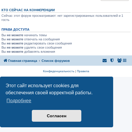
КТО СЕЙЧАС НА КОНФЕРЕНЦИИ
Сейчас этот форум просматривают: нет зарегистрированных пользователей и 1
гость
ПРАВА ДОСТУПА
Вы
не можете
начинать темы
Вы
не можете
отвечать на сообщения
Вы
не можете
редактировать свои сообщения
Вы
не можете
удалять свои сообщения
Вы
не можете
добавлять вложения
Главная страница
Список форумов
Конфиденциальность
|
Правила
Этот сайт использует cookies для
обеспечения своей корректной работы.
Подробнее
Согласен