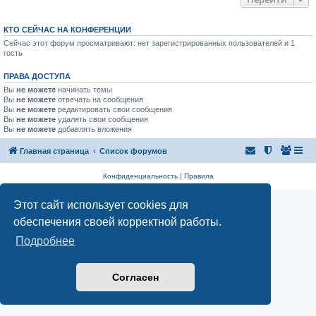
КТО СЕЙЧАС НА КОНФЕРЕНЦИИ
Сейчас этот форум просматривают: нет зарегистрированных пользователей и 1
гость
ПРАВА ДОСТУПА
Вы
не можете
начинать темы
Вы
не можете
отвечать на сообщения
Вы
не можете
редактировать свои сообщения
Вы
не можете
удалять свои сообщения
Вы
не можете
добавлять вложения
Главная страница
Список форумов
Конфиденциальность
|
Правила
Этот сайт использует cookies для
обеспечения своей корректной работы.
Подробнее
Согласен