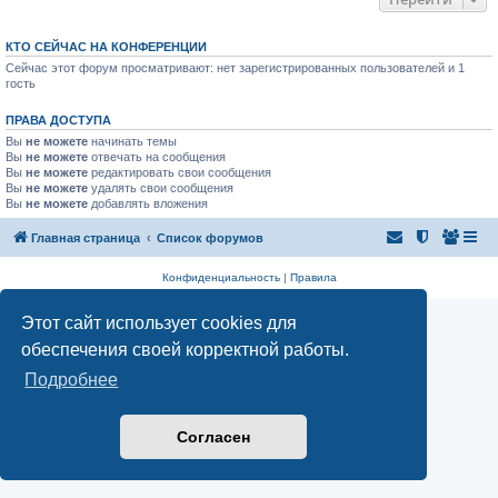
КТО СЕЙЧАС НА КОНФЕРЕНЦИИ
Сейчас этот форум просматривают: нет зарегистрированных пользователей и 1
гость
ПРАВА ДОСТУПА
Вы
не можете
начинать темы
Вы
не можете
отвечать на сообщения
Вы
не можете
редактировать свои сообщения
Вы
не можете
удалять свои сообщения
Вы
не можете
добавлять вложения
Главная страница
Список форумов
Конфиденциальность
|
Правила
Этот сайт использует cookies для
обеспечения своей корректной работы.
Подробнее
Согласен