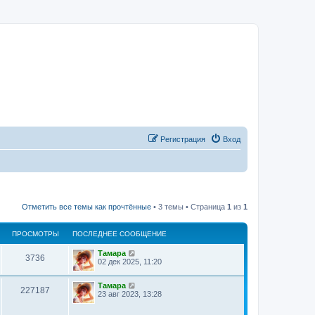
Регистрация
Вход
Отметить все темы как прочтённые
• 3 темы • Страница
1
из
1
ПРОСМОТРЫ
ПОСЛЕДНЕЕ СООБЩЕНИЕ
Тамара
3736
02 дек 2025, 11:20
Тамара
227187
23 авг 2023, 13:28