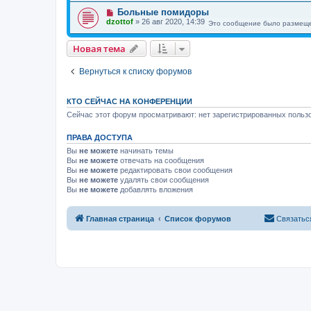
Больные помидоры
dzottof
»
26 авг 2020, 14:39
Это сообщение было размеще
Новая тема
Вернуться к списку форумов
КТО СЕЙЧАС НА КОНФЕРЕНЦИИ
Сейчас этот форум просматривают: нет зарегистрированных пользо
ПРАВА ДОСТУПА
Вы
не можете
начинать темы
Вы
не можете
отвечать на сообщения
Вы
не можете
редактировать свои сообщения
Вы
не можете
удалять свои сообщения
Вы
не можете
добавлять вложения
Главная страница
Список форумов
Связатьс