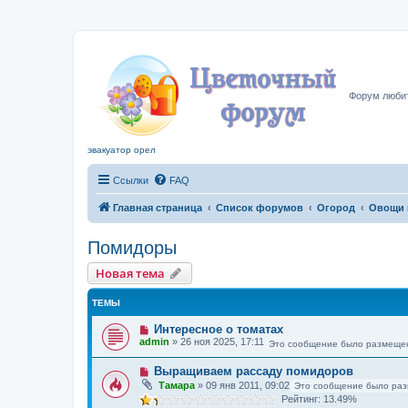
Цвето
Форум любит
эвакуатор орел
Ссылки
FAQ
Главная страница
Список форумов
Огород
Овощи 
Помидоры
Новая тема
ТЕМЫ
Интересное о томатах
admin
»
26 ноя 2025, 17:11
Это сообщение было размещен
Выращиваем рассаду помидоров
Тамара
»
09 янв 2011, 09:02
Это сообщение было раз
Рейтинг: 13.49%