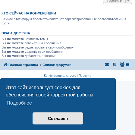
Перейти
КТО СЕЙЧАС НА КОНФЕРЕНЦИИ
Сейчас этот форум просматривают: нет зарегистрированных пользователей и 3
гостя
ПРАВА ДОСТУПА
Вы
не можете
начинать темы
Вы
не можете
отвечать на сообщения
Вы
не можете
редактировать свои сообщения
Вы
не можете
удалять свои сообщения
Вы
не можете
добавлять вложения
Главная страница
Список форумов
Конфиденциальность
|
Правила
Этот сайт использует cookies для
обеспечения своей корректной работы.
Подробнее
Согласен