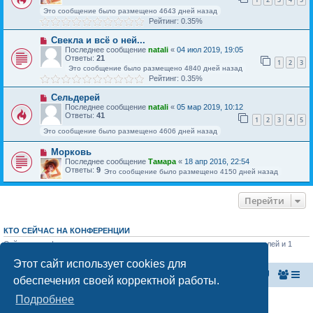
Это сообщение было размещено 4643 дней назад
Рейтинг: 0.35%
Свекла и всё о ней...
Последнее сообщение
natali
«
04 июл 2019, 19:05
Ответы:
21
1
2
3
Это сообщение было размещено 4840 дней назад
Рейтинг: 0.35%
Сельдерей
Последнее сообщение
natali
«
05 мар 2019, 10:12
Ответы:
41
1
2
3
4
5
Это сообщение было размещено 4606 дней назад
Морковь
Последнее сообщение
Тамара
«
18 апр 2016, 22:54
Ответы:
9
Это сообщение было размещено 4150 дней назад
Перейти
КТО СЕЙЧАС НА КОНФЕРЕНЦИИ
Сейчас этот форум просматривают: нет зарегистрированных пользователей и 1
гость
Этот сайт использует cookies для
Главная страница
Список форумов
обеспечения своей корректной работы.
Подробнее
Конфиденциальность
|
Правила