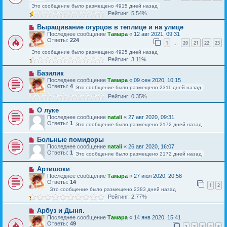
Это сообщение было размещено 4915 дней назад
Рейтинг: 5.54%
Выращивание огурцов в теплице и на улице
Последнее сообщение
Тамара
«
12 авг 2021, 09:31
Ответы:
224
1
20
21
22
23
…
Это сообщение было размещено 4925 дней назад
Рейтинг: 3.11%
Базилик
Последнее сообщение
Тамара
«
09 сен 2020, 10:15
Ответы:
4
Это сообщение было размещено 2311 дней назад
Рейтинг: 0.35%
О луке
Последнее сообщение
natali
«
27 авг 2020, 09:31
Ответы:
1
Это сообщение было размещено 2172 дней назад
Больные помидоры
Последнее сообщение
natali
«
26 авг 2020, 16:07
Ответы:
1
Это сообщение было размещено 2172 дней назад
Артишоки
Последнее сообщение
Тамара
«
27 июл 2020, 20:58
Ответы:
14
1
2
Это сообщение было размещено 2383 дней назад
Рейтинг: 2.77%
Арбуз и Дыня.
Последнее сообщение
Тамара
«
14 янв 2020, 15:41
Ответы:
49
1
2
3
4
5