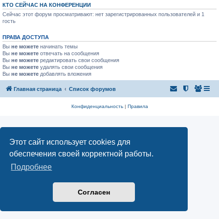
КТО СЕЙЧАС НА КОНФЕРЕНЦИИ
Сейчас этот форум просматривают: нет зарегистрированных пользователей и 1
гость
ПРАВА ДОСТУПА
Вы
не можете
начинать темы
Вы
не можете
отвечать на сообщения
Вы
не можете
редактировать свои сообщения
Вы
не можете
удалять свои сообщения
Вы
не можете
добавлять вложения
Главная страница
Список форумов
Конфиденциальность
|
Правила
Этот сайт использует cookies для
обеспечения своей корректной работы.
Подробнее
Согласен