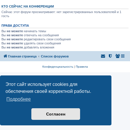
КТО СЕЙЧАС НА КОНФЕРЕНЦИИ
Сейчас этот форум просматривают: нет зарегистрированных пользователей и 1
гость
ПРАВА ДОСТУПА
Вы
не можете
начинать темы
Вы
не можете
отвечать на сообщения
Вы
не можете
редактировать свои сообщения
Вы
не можете
удалять свои сообщения
Вы
не можете
добавлять вложения
Главная страница
Список форумов
Конфиденциальность
|
Правила
Этот сайт использует cookies для
обеспечения своей корректной работы.
Подробнее
Согласен