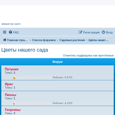
Цветочный форум.
эвакуатор орел
FAQ
Регистрация
Вход
Главная страница
Список форумов
Садовые растения
Цветы нашего сада
Цветы нашего сада
Отметить подфорумы как прочтённые
Форум
Петуния
Темы:
2
Рейтинг: 6.57%
Ирис
Темы:
1
Пионы
Темы:
1
Рейтинг: 4.15%
Георгины
Темы:
3