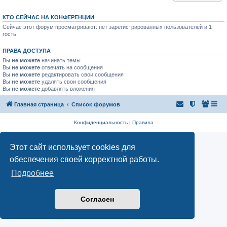
КТО СЕЙЧАС НА КОНФЕРЕНЦИИ
Сейчас этот форум просматривают: нет зарегистрированных пользователей и 1
гость
ПРАВА ДОСТУПА
Вы
не можете
начинать темы
Вы
не можете
отвечать на сообщения
Вы
не можете
редактировать свои сообщения
Вы
не можете
удалять свои сообщения
Вы
не можете
добавлять вложения
Главная страница
Список форумов
Конфиденциальность
|
Правила
Этот сайт использует cookies для
обеспечения своей корректной работы.
Подробнее
Согласен