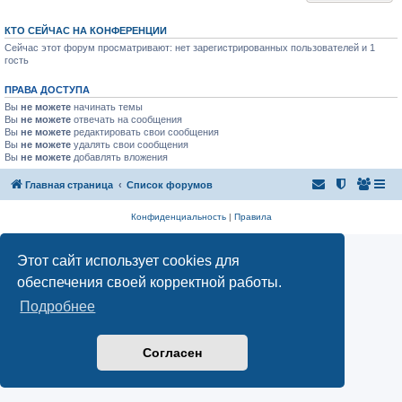
КТО СЕЙЧАС НА КОНФЕРЕНЦИИ
Сейчас этот форум просматривают: нет зарегистрированных пользователей и 1
гость
ПРАВА ДОСТУПА
Вы
не можете
начинать темы
Вы
не можете
отвечать на сообщения
Вы
не можете
редактировать свои сообщения
Вы
не можете
удалять свои сообщения
Вы
не можете
добавлять вложения
Главная страница
Список форумов
Конфиденциальность
|
Правила
Этот сайт использует cookies для
обеспечения своей корректной работы.
Подробнее
Согласен